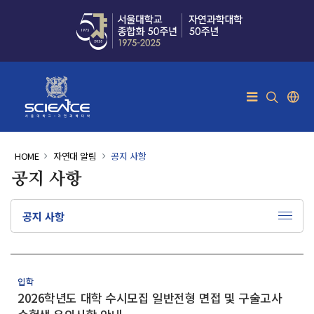
×
사이트 맵
대학소개
환영인사
HOME
자연대 알림
공지 사항
공지 사항
학장
학장소개
공지 사항
역대학장
대학안내
비전
연혁
입학
2026학년도 대학 수시모집 일반전형 면접 및 구술고사
현황