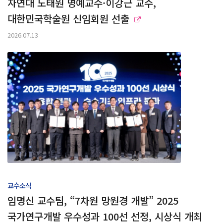
자연대 노태원 명예교수·이강근 교수,
대한민국학술원 신임회원 선출
2026.07.13
교수소식
임명신 교수팀, “7차원 망원경 개발” 2025
국가연구개발 우수성과 100선 선정, 시상식 개최