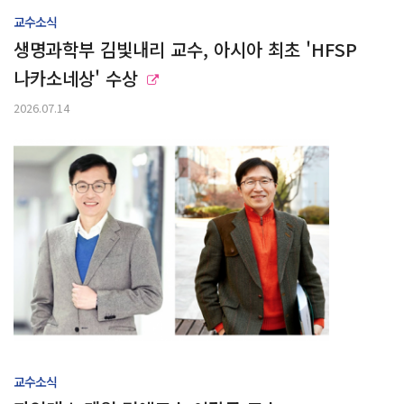
교수소식
생명과학부 김빛내리 교수, 아시아 최초 'HFSP
나카소네상' 수상
2026.07.14
교수소식