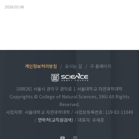
2026.02.06
개인정보처리방침
/
오시는 길
/
구 홈페이지
[08826] 서울시 관악구 관악로 1 서울대학교 자연과학대학
Copyrights © College of Natural Sciences, SNU All Rights
Reserved.
사업자명: 서울대학교 자연과학대학 / 사업장등록번호: 119-82-11049
/
연락처(교직원검색)
/ 대표자: 유재준