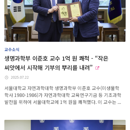
뉴스룸
교수소식
생명과학부 이준호 교수 1억 원 쾌척 - “작은
씨앗에서 시작해 기부의 뿌리를 내려”
2025.07.22
서울대학교 자연과학대학 생명과학부 이준호 교수(미생물학
학사 1980-1986)가 자연과학대학 교육연구기금 등 기초과학
발전을 위하여 서울대학교에 1억 원을 쾌척했다. 이 교수는 ...