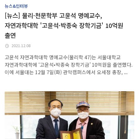
뉴스&인터뷰
[뉴스] 물리·천문학부 고윤석 명예교수,
자연과학대학 '고윤석·박종숙 장학기금' 10억원
출연
2021.12.08
고윤석 자연과학대학 명예교수(물리학 47)는 서울대학교
자연과학대학에 ‘고윤석•박종숙 장학기금’ 10억원을 출연했다.
이에 서울대는 12월 7일(화) 관악캠퍼스에서 오세정 총장, ...