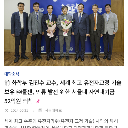
대학소식
前 화학부 김진수 교수, 세계 최고 유전자교정 기술
보유 ㈜툴젠, 인류 발전 위한 서울대 자연대기금
52억원 쾌척
2024.06.21
서울대학교
세계 최고 수준의 유전자가위(유전자 교정 기술) 사업의 특허
기술을 보유한 ㈜툴젠이 서울대학교 자연과학대학과 화학부