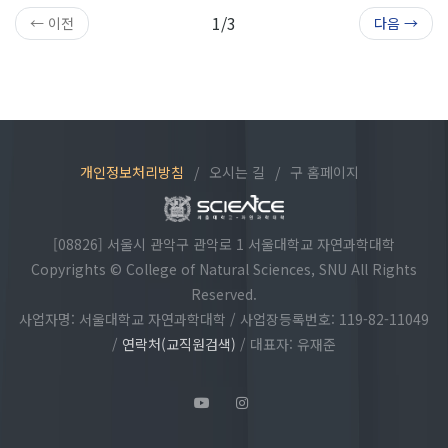
1/3
← 이전
다음 →
개인정보처리방침
/
오시는 길
/
구 홈페이지
[08826] 서울시 관악구 관악로 1 서울대학교 자연과학대학
Copyrights © College of Natural Sciences, SNU All Rights
Reserved.
사업자명: 서울대학교 자연과학대학 / 사업장등록번호: 119-82-11049
/
연락처(교직원검색)
/ 대표자: 유재준