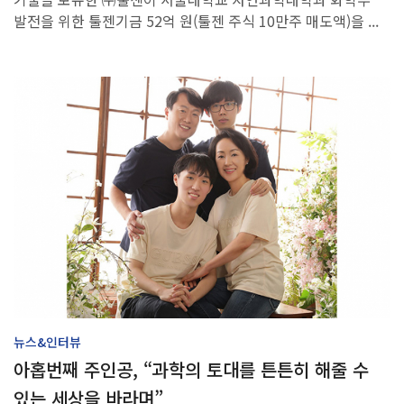
발전을 위한 툴젠기금 52억 원(툴젠 주식 10만주 매도액)을 ...
뉴스&인터뷰
아홉번째 주인공, “과학의 토대를 튼튼히 해줄 수
있는 세상을 바라며”