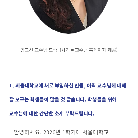
연구행정소개
자연과학대학 지원사업
본부(연구처) 지원사업
국가R&D통합공고(NTIS)
연구자료실
임교선 교수님 모습. (사진 = 교수님 홈페이지 제공)
대학생활
학사지원
학사안내
1. 서울대학교에 새로 부임하신 만큼, 아직 교수님에 대해
장학금/학자금
잘 모르는 학생들이 많을 것 같습니다. 학생들을 위해
학부생 연구인턴십
학생서비스
교수님에 대한 간단한 소개 부탁드립니다.
고충상담
학생상담센터 자:우리
안녕하세요. 2026년 1학기에 서울대학교
대학시설