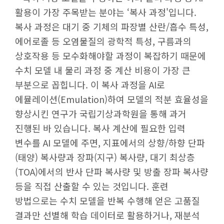
활용이 가장 주목받는 분야는 ‘복사 과정'입니다.
복사 과정은 대기 중 기체의 파장별 산란/흡수 특성,
에어로졸 등 오염물질의 광학적 특성, 구름과의
상호작용 등 모수화해야할 과정이 복잡하기 때문에
수치 모델 내 물리 과정 중 계산 비용이 가장 큰
부분으로 꼽힙니다. 이 복사 과정을 AI로
에뮬레이션(Emulation)하여 모델의 적분 효율성을
향상시킨 연구가 국립기상과학원을 통해 과거
진행된 바 있습니다. 복사 계산에 필요한 입력
변수를 AI 모델에 주면, 지표에서의 상향/하향 단파
(태양) 복사량과 장파(지구) 복사량, 대기 최상층
(TOA)에서의 반사 단파 복사량 및 방출 장파 복사량
등을 직접 산출할 수 있는 것입니다. 훈련
방법으로는 수치 모델을 반복 수행해 얻은 고품질
결과만 선별해 학습 데이터로 활용하거나, 재분석