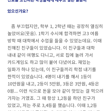
있으신가요?
좀 부끄럽지만, 학부 1, 2학년 때는 굉장히 열심히
놀았어요(웃음). 1학기 수시에 합격하면 고3 여름
방학 때 대학에서 수업을 들을 수 있었는데요. 이때
친해진 친구들이 있었습니다. 이 친구들과 대학
내내 같이 여행도 다니고, 서로 집에 놀러 가서
카드게임도 하고 많이 붙어 다녔어요. 재밌는
일화가 하나 있는데, 이 친구들끼리 학점 내기를
한적이 있었습니다. 4명이 내기를 해서 1등이
10만원을 내고, 2등이 5만원, 3등은 3만원, 4등은
0원... 이런 식으로 돈을 모아 같이 맛있는 걸 먹으러
가자는 거였죠. 그 때 항상 1,2등을 하던 친구가
있었고, 저는 주로 3,4등을 했습니다. 이때 1,2등